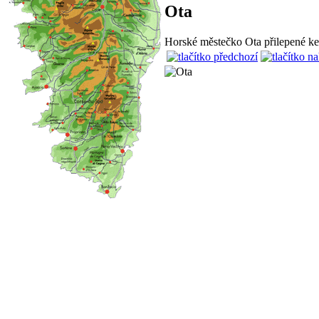
Ota
Horské městečko Ota přilepené k