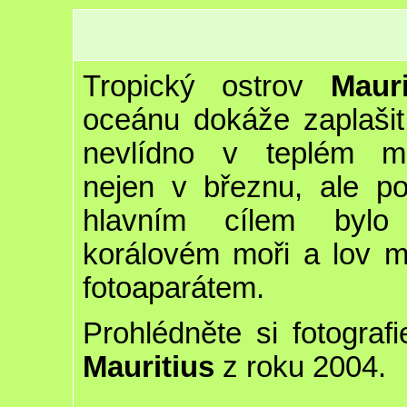
Tropický ostrov
Mauri
oceánu dokáže zaplašit
nevlídno v teplém mo
nejen v březnu, ale p
hlavním cílem bylo
korálovém moři a lov m
fotoaparátem.
Prohlédněte si fotograf
Mauritius
z roku 2004.