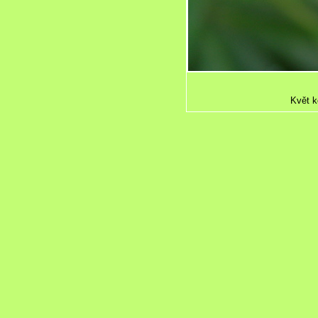
Květ k