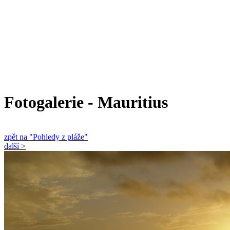
Fotogalerie - Mauritius
zpět na "Pohledy z pláže"
další >