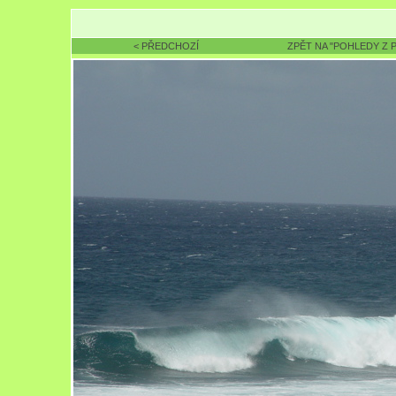
< PŘEDCHOZÍ
ZPĚT NA "POHLEDY Z 