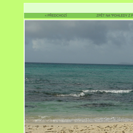
< PŘEDCHOZÍ
ZPĚT NA "POHLEDY Z 