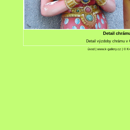
Detail chrám
Detail výzdoby chrámu v 
úvod
|
www.k-gallery.cz
| © K