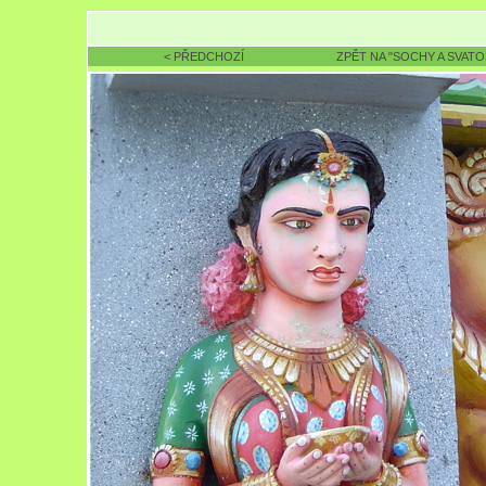
< PŘEDCHOZÍ
ZPĚT NA "SOCHY A SVAT