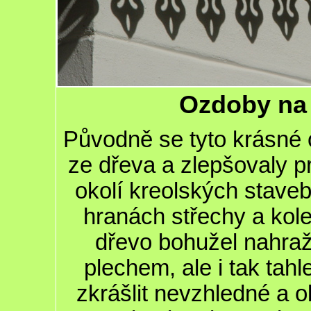
Ozdoby na
Původně se tyto krásné
ze dřeva a zlepšovaly 
okolí kreolských staveb
hranách střechy a kol
dřevo bohužel nahra
plechem, ale i tak tah
zkrášlit nevzhledné a 