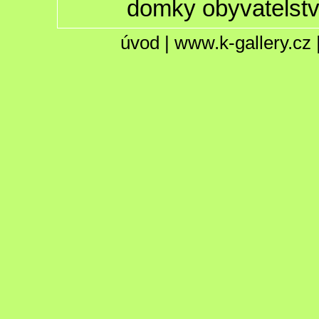
domky obyvatelstv
úvod
|
www.k-gallery.cz