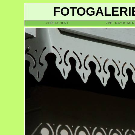
FOTOGALERIE
< PŘEDCHOZÍ
ZPĚT NA "OSTATNÍ