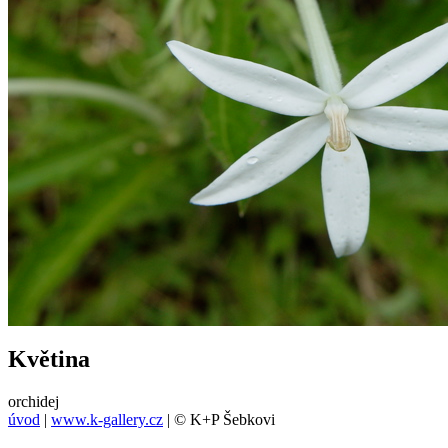
Květina
orchidej
úvod
|
www.k-gallery.cz
| © K+P Šebkovi