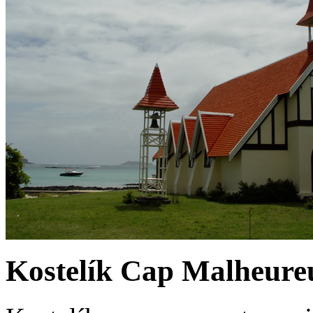
Kostelík Cap Malheure